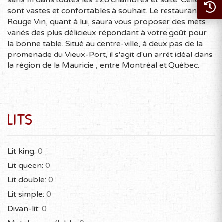
sans fil dans toutes les 128 chambres et suite. Celles-ci
sont vastes et confortables à souhait. Le restaurant Le
Rouge Vin, quant à lui, saura vous proposer des mets
variés des plus délicieux répondant à votre goût pour
la bonne table. Situé au centre-ville, à deux pas de la
promenade du Vieux-Port, il s'agit d'un arrêt idéal dans
la région de la Mauricie , entre Montréal et Québec.
LITS
Lit king:
0
Lit queen:
0
Lit double:
0
Lit simple:
0
Divan-lit:
0