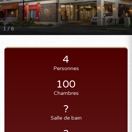
1 / 6
4
Personnes
100
Chambres
?
Salle de bain