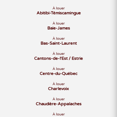
À louer
Abitibi-Témiscamingue
À louer
Baie-James
À louer
Bas-Saint-Laurent
À louer
Cantons-de-l'Est / Estrie
À louer
Centre-du-Québec
À louer
Charlevoix
À louer
Chaudière-Appalaches
À louer