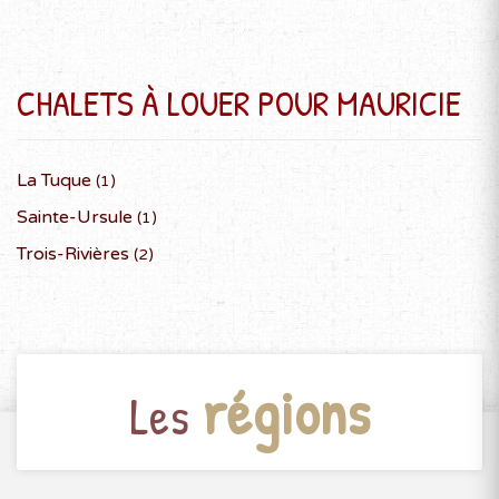
CHALETS À LOUER POUR MAURICIE
La Tuque
(1)
Sainte-Ursule
(1)
Trois-Rivières
(2)
régions
Les